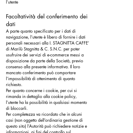
l’utente
Facoltatività del conferimento dei
dati
A parte quanto specificato per i dati di
navigazione, l’utente è libero di fornire i dati
personali necessari alla I. STAGNITTA CAFFE’
di Marilù Stagnitta & C. S.N.C. per poter
usufruire dei servizi di e-commerce messi a
disposizione da parte della Società, previo
consenso alla presente informativa. Il loro
mancato conferimento può comportare
l’impossibilità di ottenimento di quanto
richiesto.
Per quanto concerne i cookie, per cui si
rimanda in dettaglio alla cookie policy,
l’utente ha la possibilità in qualsiasi momento
di bloccarli.
Per completezza va ricordato che in alcuni
casi (non oggetto dell’ordinaria gestione di
questo sito) l’Autorità può richiedere notizie e
informazioni, ai fini del controllo sul