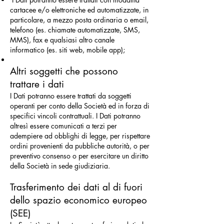
cartacee e/o elettroniche ed automatizzate, in
particolare, a mezzo posta ordinaria o email,
telefono (es. chiamate automatizzate, SMS,
MMS), fax e qualsiasi altro canale
informatico (es. siti web, mobile app);
Altri soggetti che possono
trattare i dati
I Dati potranno essere trattati da soggetti
operanti per conto della Società ed in forza di
specifici vincoli contrattuali. I Dati potranno
altresì essere comunicati a terzi per
adempiere ad obblighi di legge, per rispettare
ordini provenienti da pubbliche autorità, o per
preventivo consenso o per esercitare un diritto
della Società in sede giudiziaria.
Trasferimento dei dati al di fuori
dello spazio economico europeo
(SEE)