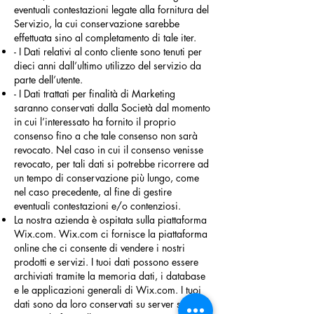
eventuali contestazioni legate alla fornitura del
Servizio, la cui conservazione sarebbe
effettuata sino al completamento di tale iter.
- I Dati relativi al conto cliente sono tenuti per
dieci anni dall’ultimo utilizzo del servizio da
parte dell’utente.
- I Dati trattati per finalità di Marketing
saranno conservati dalla Società dal momento
in cui l’interessato ha fornito il proprio
consenso fino a che tale consenso non sarà
revocato. Nel caso in cui il consenso venisse
revocato, per tali dati si potrebbe ricorrere ad
un tempo di conservazione più lungo, come
nel caso precedente, al fine di gestire
eventuali contestazioni e/o contenziosi.
La nostra azienda è ospitata sulla piattaforma
Wix.com. Wix.com ci fornisce la piattaforma
online che ci consente di vendere i nostri
prodotti e servizi. I tuoi dati possono essere
archiviati tramite la memoria dati, i database
e le applicazioni generali di Wix.com. I tuoi
dati sono da loro conservati su server sicuri,