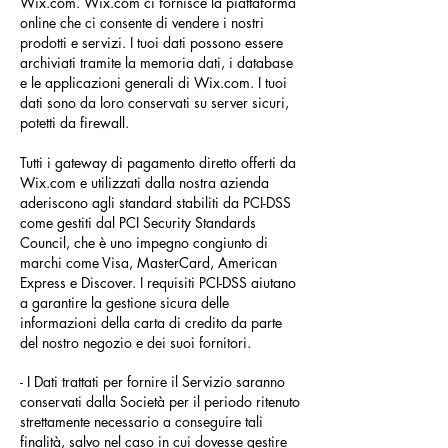
Wix.com. Wix.com ci fornisce la piattaforma
online che ci consente di vendere i nostri
prodotti e servizi. I tuoi dati possono essere
archiviati tramite la memoria dati, i database
e le applicazioni generali di Wix.com. I tuoi
dati sono da loro conservati su server sicuri,
potetti da firewall.
Tutti i gateway di pagamento diretto offerti da
Wix.com e utilizzati dalla nostra azienda
aderiscono agli standard stabiliti da PCI-DSS
come gestiti dal PCI Security Standards
Council, che è uno impegno congiunto di
marchi come Visa, MasterCard, American
Express e Discover. I requisiti PCI-DSS aiutano
a garantire la gestione sicura delle
informazioni della carta di credito da parte
del nostro negozio e dei suoi fornitori.
- I Dati trattati per fornire il Servizio saranno
conservati dalla Società per il periodo ritenuto
strettamente necessario a conseguire tali
finalità, salvo nel caso in cui dovesse gestire