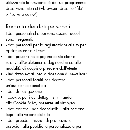
utilizzando la funzionalità del tuo programma
di servizio internet (=browser: di solito “file”
> “salvare come”).
Raccolta dei dati personali
I dati personali che possono essere raccolti
sono i seguenti:
- dati personali per la registrazione al sito per
aprire un conto cliente
- dati presenti nella pagina conto cliente
relativi all'espletamento degli ordini ed alle
modalità di acquisto prescelte dall'utente
- indirizzo e-mail per la ricezione di newsletter
- dati personali forniti per ricevere
un’assistenza specifica
- dati di navigazione
- cookie, per i cui dettagli, si rimanda
alla Cookie Policy presente sul sito web
- dati statistici, non riconducibili alla persona,
legati alla visione del sito
- dati pseudonimizzati di profilazione
associati alla pubblicità personalizzata per