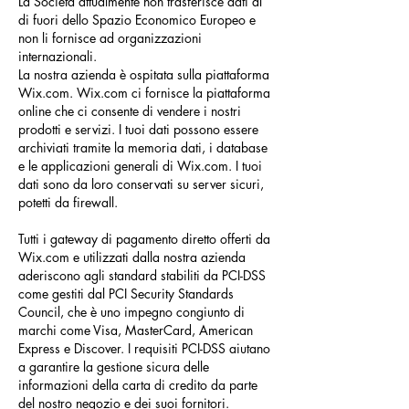
La Società attualmente non trasferisce dati al
di fuori dello Spazio Economico Europeo e
non li fornisce ad organizzazioni
internazionali.
La nostra azienda è ospitata sulla piattaforma
Wix.com. Wix.com ci fornisce la piattaforma
online che ci consente di vendere i nostri
prodotti e servizi. I tuoi dati possono essere
archiviati tramite la memoria dati, i database
e le applicazioni generali di Wix.com. I tuoi
dati sono da loro conservati su server sicuri,
potetti da firewall.
Tutti i gateway di pagamento diretto offerti da
Wix.com e utilizzati dalla nostra azienda
aderiscono agli standard stabiliti da PCI-DSS
come gestiti dal PCI Security Standards
Council, che è uno impegno congiunto di
marchi come Visa, MasterCard, American
Express e Discover. I requisiti PCI-DSS aiutano
a garantire la gestione sicura delle
informazioni della carta di credito da parte
del nostro negozio e dei suoi fornitori.