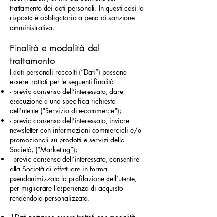
trattamento dei dati personali. In questi casi la
risposta è obbligatoria a pena di sanzione
amministrativa.
Finalità e modalità del
trattamento
I dati personali raccolti (“Dati”) possono
essere trattati per le seguenti finalità:
- previo consenso dell’interessato, dare
esecuzione a una specifica richiesta
dell'utente ("Servizio di e-commerce");
- previo consenso dell’interessato, inviare
newsletter con informazioni commerciali e/o
promozionali su prodotti e servizi della
Società, (“Marketing”);
- previo consenso dell’interessato, consentire
alla Società di effettuare in forma
pseudonimizzata la profilazione dell’utente,
per migliorare l’esperienza di acquisto,
rendendola personalizzata.
I Dati potranno essere trattati con modalità