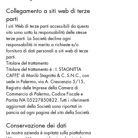
Collegamento a siti web di terze
parti
I siti Web di terze parti accessibili da questo
sito sono sotto la responsabilità delle stesse
terze parti. La Società declina ogni
responsabilità in merito a richieste e/o
fornitura di dati personali a siti web di terze
parti.
Titolare del trattamento
Titolare del trattamento è : I. STAGNITTA
CAFFE’ di Marilù Stagnitta & C. S.N.C., con
sede in Palermo, via A. Crescenzio 5/15,
Registro delle Imprese della Camera di
Commercio di Palermo, Codice Fiscale e
Partita IVA
05227850822
. Tutti i riferimenti
aggiornati della Società sono riportati in
pancia ad ogni pagina del sito della Società.
Conservazione dei dati
La nostra azienda è ospitata sulla piattaforma