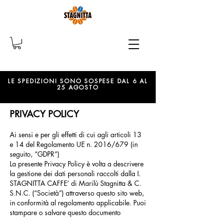
LE SPEDIZIONI SONO SOSPESE DAL 6 AL
25 AGOSTO
PRIVACY POLICY
Ai sensi e per gli effetti di cui agli articoli 13
e 14 del Regolamento UE n. 2016/679 (in
seguito, “GDPR”)
La presente Privacy Policy è volta a descrivere
la gestione dei dati personali raccolti dalla I.
STAGNITTA CAFFE’ di Marilù Stagnitta & C.
S.N.C. (“Società”) attraverso questo sito web,
in conformità al regolamento applicabile. Puoi
stampare o salvare questo documento