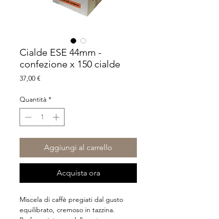
Cialde ESE 44mm -
confezione x 150 cialde
Prezzo
37,00 €
Quantità
*
Aggiungi al carrello
Acquista ora
Miscela di caffè pregiati dal gusto
equilibrato, cremoso in tazzina.