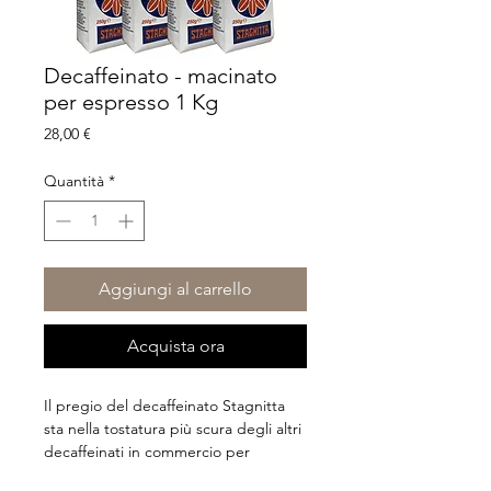
Decaffeinato - macinato
per espresso 1 Kg
Prezzo
28,00 €
Quantità
*
Aggiungi al carrello
Acquista ora
Il pregio del decaffeinato Stagnitta
sta nella tostatura più scura degli altri
decaffeinati in commercio per
ottenere un caffè dal sapore intenso