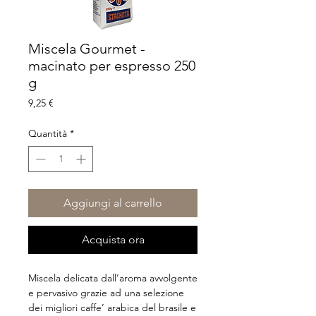
Miscela Gourmet -
macinato per espresso 250
g
Prezzo
9,25 €
Quantità
*
Aggiungi al carrello
Acquista ora
Miscela delicata dall’aroma avvolgente
e pervasivo grazie ad una selezione
dei migliori caffe’ arabica del brasile e